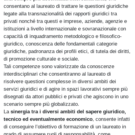
consentano al laureato di trattare le questioni giuridiche
legate alla transnazionalità dei rapporti giuridici tra
privati nonché tra questi e imprese, aziende, agenzie e
istituzioni a livello internazionale e sovranazionale con
capacità di inquadramento metodologico e filosofico-
giuridico, conoscenza delle fondamentali categorie
giuridiche, padronanza dei profili etici, di tutela dei diritti,
di promozione culturale e sociale.
Tali competenze sono valorizzate da conoscenze
interdisciplinari che consentiranno al laureato di
risolvere questioni complesse in diversi ambiti dei
servizi giuridici e di agire in spazi lavorativi sempre più
disegnati da attori pubblici e privati che agiscono in uno
scenario sempre più globalizzato.
La
sinergia tra i diversi ambiti del sapere giuridico,
tecnico ed eventualmente economico
, consente infatti
di conseguire l’obiettivo di formazione di un laureato in
grado di assumere ruoli di responsabilità, come