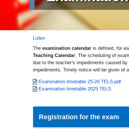
Listen
The
examination calendar
is defined, for 
Teaching Calendar
. The scheduling of exam
due to the teacher's impediments caused by o
impediments. Timely notice will be given of a
Documento
Examination timetable 25-26 TELS.pdf
Documento
Examination timetable 2025 TELS
Registration for the exam