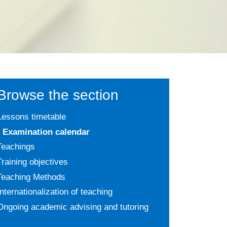
Browse the section
Lessons timetable
Examination calendar
Teachings
Training objectives
Teaching Methods
Internationalization of teaching
Ongoing academic advising and tutoring