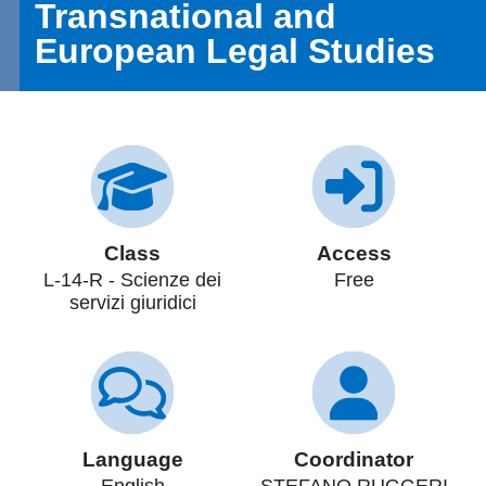
Transnational and
European Legal Studies
Class
Access
L-14-R - Scienze dei
Free
servizi giuridici
Language
Coordinator
English
STEFANO RUGGERI